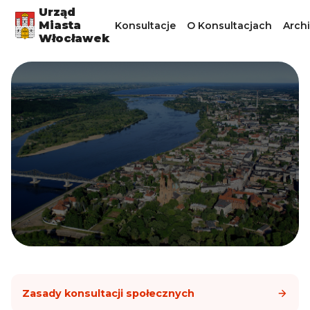
Urząd
Miasta
Konsultacje
O Konsultacjach
Arch
Włocławek
Zasady konsultacji społecznych