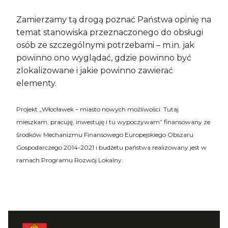
Zamierzamy tą drogą poznać Państwa opinię na
temat stanowiska przeznaczonego do obsługi
osób ze szczególnymi potrzebami – m.in. jak
powinno ono wyglądać, gdzie powinno być
zlokalizowane i jakie powinno zawierać
elementy.
Projekt „Włocławek – miasto nowych możliwości. Tutaj
mieszkam, pracuję, inwestuję i tu wypoczywam” finansowany ze
środków Mechanizmu Finansowego Europejskiego Obszaru
Gospodarczego 2014-2021 i budżetu państwa realizowany jest w
ramach Programu Rozwój Lokalny.