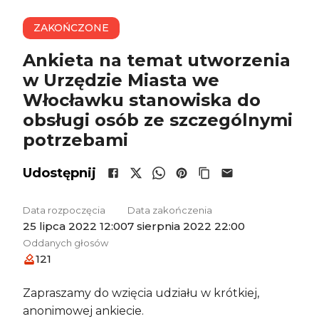
ZAKOŃCZONE
Ankieta na temat utworzenia
w Urzędzie Miasta we
Włocławku stanowiska do
obsługi osób ze szczególnymi
potrzebami
Udostępnij
Data rozpoczęcia
Data zakończenia
25 lipca 2022 12:00
7 sierpnia 2022 22:00
Oddanych głosów
121
Zapraszamy do wzięcia udziału w krótkiej,
anonimowej ankiecie.